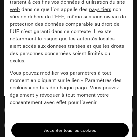
traitent à ces fins vos
données d’utilisation du site
web
dans ce que l’on appelle des
pays tiers
non
sûrs en dehors de l’EEE, même si aucun niveau de
protection des données comparable au droit de
l’UE n’est garanti dans ce contexte. Il existe
notamment le risque que les autorités locales
aient accès aux données
traitées
et que les droits
des personnes concernées soient limités ou
exclus.
Vous pouvez modifier vos paramètres à tout
moment en cliquant sur le lien « Paramètres des
cookies » en bas de chaque page. Vous pouvez
également y révoquer à tout moment votre
consentement avec effet pour l’avenir.
Accéder à la base de données de médias
Nécessaires
Comparer des articles
Tous les cookies dont nous avons besoin pour
pouvoir vous afficher le site.