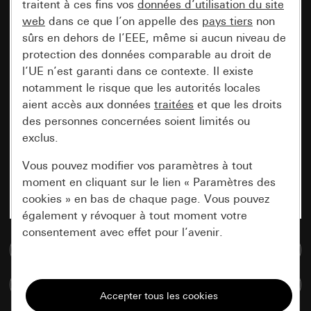
traitent à ces fins vos
données d’utilisation du site
web
dans ce que l’on appelle des
pays tiers
non
sûrs en dehors de l’EEE, même si aucun niveau de
protection des données comparable au droit de
l’UE n’est garanti dans ce contexte. Il existe
notamment le risque que les autorités locales
aient accès aux données
traitées
et que les droits
des personnes concernées soient limités ou
exclus.
Vous pouvez modifier vos paramètres à tout
moment en cliquant sur le lien « Paramètres des
cookies » en bas de chaque page. Vous pouvez
également y révoquer à tout moment votre
consentement avec effet pour l’avenir.
Accéder à la base de données de médias
Nécessaires
Comparer des articles
Tous les cookies dont nous avons besoin pour
pouvoir vous afficher le site.