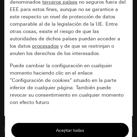
denominados
terceros países
no seguros fuera del
EEE para estos fines, aunque no se garantice a
este respecto un nivel de protección de datos
comparable al de la legislación de la UE. Entre
otras cosas, existe el riesgo de que las
autoridades de dichos países puedan acceder a
los datos
procesados
y de que se restrinjan o
anulen los derechos de los interesados.
Puede cambiar la configuración en cualquier
momento haciendo clic en el enlace
"Configuración de cookies" situado en la parte
inferior de cualquier página. También puede
revocar su consentimiento en cualquier momento
con efecto futuro.
Esenciales
Ir a la base de datos de medios
Todas las cookies que necesitamos para
poder mostrarle la página.