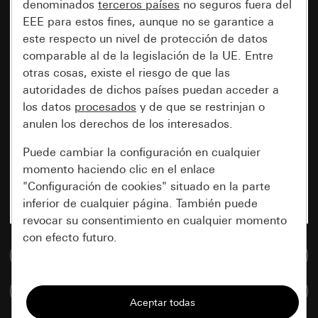
denominados
terceros países
no seguros fuera del
EEE para estos fines, aunque no se garantice a
este respecto un nivel de protección de datos
comparable al de la legislación de la UE. Entre
otras cosas, existe el riesgo de que las
autoridades de dichos países puedan acceder a
los datos
procesados
y de que se restrinjan o
anulen los derechos de los interesados.
Puede cambiar la configuración en cualquier
momento haciendo clic en el enlace
"Configuración de cookies" situado en la parte
inferior de cualquier página. También puede
revocar su consentimiento en cualquier momento
con efecto futuro.
Ir a la base de datos de medios
Esenciales
Comparar artículos
Todas las cookies que necesitamos para
poder mostrarle la página.