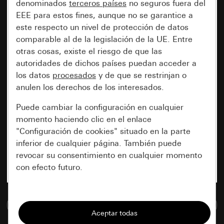
denominados
terceros países
no seguros fuera del
EEE para estos fines, aunque no se garantice a
este respecto un nivel de protección de datos
comparable al de la legislación de la UE. Entre
otras cosas, existe el riesgo de que las
autoridades de dichos países puedan acceder a
los datos
procesados
y de que se restrinjan o
anulen los derechos de los interesados.
Puede cambiar la configuración en cualquier
momento haciendo clic en el enlace
"Configuración de cookies" situado en la parte
inferior de cualquier página. También puede
revocar su consentimiento en cualquier momento
con efecto futuro.
Esenciales
Ir a la base de datos de medios
Todas las cookies que necesitamos para
poder mostrarle la página.