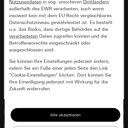
Nutzungsdaten
in sog. unsicheren
Drittländern
außerhalb des EWR verarbeiten, auch wenn
insoweit kein mit dem EU-Recht vergleichbares
Datenschutzniveau gewährleistet ist. Es besteht
u.a. das Risiko, dass dortige Behörden auf die
verarbeiteten
Daten zugreifen können und die
Betroffenenrechte eingeschränkt oder
ausgeschlossen sind.
Sie können Ihre Einstellungen jederzeit ändern,
indem Sie am Fuße einer jeden Seite den Link
"Cookie-Einstellungen" klicken. Dort können Sie
Ihre Einwilligung jederzeit mit Wirkung für die
Zukunft widerrufen.
Essenziell
Zur Mediadatenbank
Alle Cookies, die wir benötigen um Ihnen die
Seite anzeigen zu können.
Artikel vergleichen