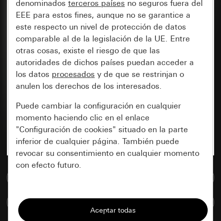
denominados
terceros países
no seguros fuera del
EEE para estos fines, aunque no se garantice a
este respecto un nivel de protección de datos
comparable al de la legislación de la UE. Entre
otras cosas, existe el riesgo de que las
autoridades de dichos países puedan acceder a
los datos
procesados
y de que se restrinjan o
anulen los derechos de los interesados.
Puede cambiar la configuración en cualquier
momento haciendo clic en el enlace
"Configuración de cookies" situado en la parte
inferior de cualquier página. También puede
revocar su consentimiento en cualquier momento
con efecto futuro.
Ir a la base de datos de medios
Esenciales
Comparar artículos
Todas las cookies que necesitamos para
poder mostrarle la página.