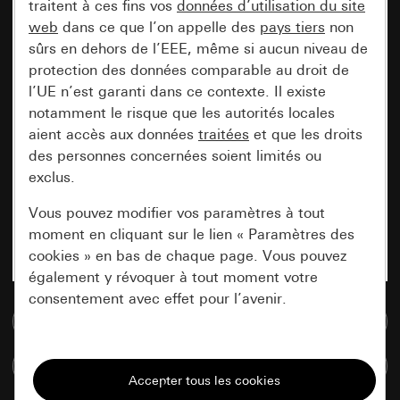
traitent à ces fins vos
données d’utilisation du site
web
dans ce que l’on appelle des
pays tiers
non
sûrs en dehors de l’EEE, même si aucun niveau de
protection des données comparable au droit de
l’UE n’est garanti dans ce contexte. Il existe
notamment le risque que les autorités locales
aient accès aux données
traitées
et que les droits
des personnes concernées soient limités ou
exclus.
Vous pouvez modifier vos paramètres à tout
moment en cliquant sur le lien « Paramètres des
cookies » en bas de chaque page. Vous pouvez
également y révoquer à tout moment votre
consentement avec effet pour l’avenir.
Accéder à la base de données de médias
Nécessaires
Comparer des articles
Tous les cookies dont nous avons besoin pour
pouvoir vous afficher le site.