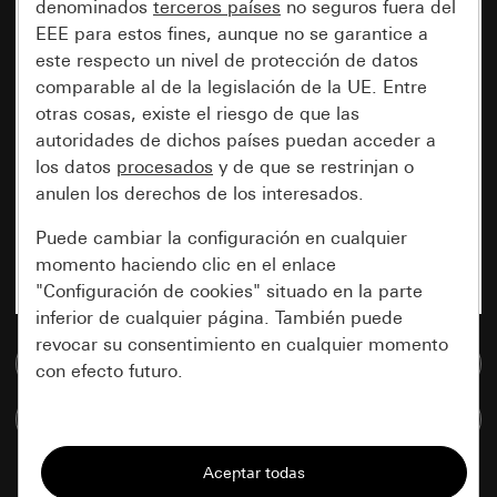
denominados
terceros países
no seguros fuera del
EEE para estos fines, aunque no se garantice a
este respecto un nivel de protección de datos
comparable al de la legislación de la UE. Entre
otras cosas, existe el riesgo de que las
autoridades de dichos países puedan acceder a
los datos
procesados
y de que se restrinjan o
anulen los derechos de los interesados.
Puede cambiar la configuración en cualquier
momento haciendo clic en el enlace
"Configuración de cookies" situado en la parte
inferior de cualquier página. También puede
revocar su consentimiento en cualquier momento
Ir a la base de datos de medios
con efecto futuro.
Comparar artículos
Esenciales
Todas las cookies que necesitamos para
poder mostrarle la página.