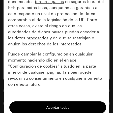
denominados
terceros países
no seguros fuera del
EEE para estos fines, aunque no se garantice a
este respecto un nivel de protección de datos
comparable al de la legislación de la UE. Entre
otras cosas, existe el riesgo de que las
autoridades de dichos países puedan acceder a
los datos
procesados
y de que se restrinjan o
anulen los derechos de los interesados.
Puede cambiar la configuración en cualquier
momento haciendo clic en el enlace
"Configuración de cookies" situado en la parte
inferior de cualquier página. También puede
revocar su consentimiento en cualquier momento
con efecto futuro.
Ir a la base de datos de medios
Esenciales
Comparar artículos
Todas las cookies que necesitamos para
poder mostrarle la página.