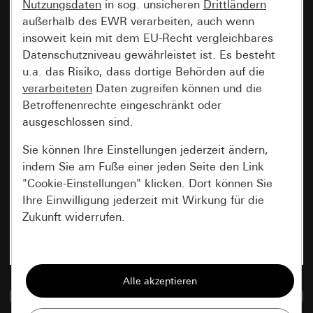
Nutzungsdaten
in sog. unsicheren
Drittländern
außerhalb des EWR verarbeiten, auch wenn
insoweit kein mit dem EU-Recht vergleichbares
Datenschutzniveau gewährleistet ist. Es besteht
u.a. das Risiko, dass dortige Behörden auf die
verarbeiteten
Daten zugreifen können und die
Betroffenenrechte eingeschränkt oder
ausgeschlossen sind.
Sie können Ihre Einstellungen jederzeit ändern,
indem Sie am Fuße einer jeden Seite den Link
"Cookie-Einstellungen" klicken. Dort können Sie
Ihre Einwilligung jederzeit mit Wirkung für die
Zukunft widerrufen.
Essenziell
Alle Cookies, die wir benötigen um Ihnen die
Zur Mediadatenbank
Seite anzeigen zu können.