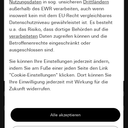
Nutzungsdaten
in sog. unsicheren
Drittländern
außerhalb des EWR verarbeiten, auch wenn
insoweit kein mit dem EU-Recht vergleichbares
Datenschutzniveau gewährleistet ist. Es besteht
u.a. das Risiko, dass dortige Behörden auf die
verarbeiteten
Daten zugreifen können und die
Betroffenenrechte eingeschränkt oder
ausgeschlossen sind.
Sie können Ihre Einstellungen jederzeit ändern,
indem Sie am Fuße einer jeden Seite den Link
"Cookie-Einstellungen" klicken. Dort können Sie
Ihre Einwilligung jederzeit mit Wirkung für die
Zukunft widerrufen.
Zur Mediadatenbank
Essenziell
Artikel vergleichen
Alle Cookies, die wir benötigen um Ihnen die
Seite anzeigen zu können.