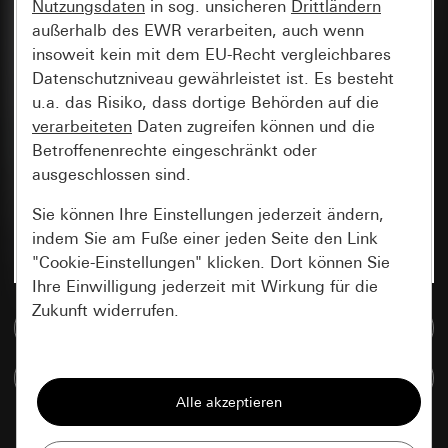
Nutzungsdaten
in sog. unsicheren
Drittländern
außerhalb des EWR verarbeiten, auch wenn
insoweit kein mit dem EU-Recht vergleichbares
Datenschutzniveau gewährleistet ist. Es besteht
u.a. das Risiko, dass dortige Behörden auf die
verarbeiteten
Daten zugreifen können und die
Betroffenenrechte eingeschränkt oder
ausgeschlossen sind.
Sie können Ihre Einstellungen jederzeit ändern,
indem Sie am Fuße einer jeden Seite den Link
"Cookie-Einstellungen" klicken. Dort können Sie
Ihre Einwilligung jederzeit mit Wirkung für die
Zukunft widerrufen.
Zur Mediadatenbank
Essenziell
Artikel vergleichen
Alle Cookies, die wir benötigen um Ihnen die
Seite anzeigen zu können.