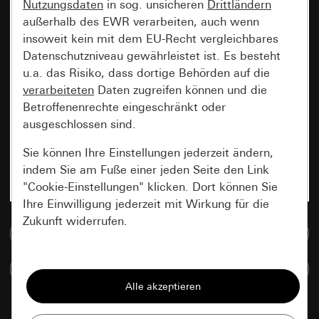
Nutzungsdaten
in sog. unsicheren
Drittländern
außerhalb des EWR verarbeiten, auch wenn
insoweit kein mit dem EU-Recht vergleichbares
Datenschutzniveau gewährleistet ist. Es besteht
u.a. das Risiko, dass dortige Behörden auf die
verarbeiteten
Daten zugreifen können und die
Betroffenenrechte eingeschränkt oder
ausgeschlossen sind.
Sie können Ihre Einstellungen jederzeit ändern,
indem Sie am Fuße einer jeden Seite den Link
"Cookie-Einstellungen" klicken. Dort können Sie
Ihre Einwilligung jederzeit mit Wirkung für die
Zukunft widerrufen.
Zur Mediadatenbank
Essenziell
Artikel vergleichen
Alle Cookies, die wir benötigen um Ihnen die
Seite anzeigen zu können.