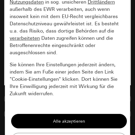
Nutzungsdaten
in sog. unsicheren
Drittländern
außerhalb des EWR verarbeiten, auch wenn
insoweit kein mit dem EU-Recht vergleichbares
Datenschutzniveau gewährleistet ist. Es besteht
u.a. das Risiko, dass dortige Behörden auf die
verarbeiteten
Daten zugreifen können und die
Betroffenenrechte eingeschränkt oder
ausgeschlossen sind.
Sie können Ihre Einstellungen jederzeit ändern,
indem Sie am Fuße einer jeden Seite den Link
"Cookie-Einstellungen" klicken. Dort können Sie
Ihre Einwilligung jederzeit mit Wirkung für die
Zukunft widerrufen.
Zur Mediadatenbank
Essenziell
Artikel vergleichen
Alle Cookies, die wir benötigen um Ihnen die
Seite anzeigen zu können.