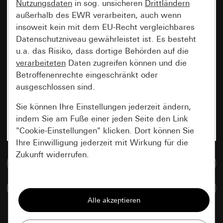
Nutzungsdaten
in sog. unsicheren
Drittländern
außerhalb des EWR verarbeiten, auch wenn
insoweit kein mit dem EU-Recht vergleichbares
Datenschutzniveau gewährleistet ist. Es besteht
u.a. das Risiko, dass dortige Behörden auf die
verarbeiteten
Daten zugreifen können und die
Betroffenenrechte eingeschränkt oder
ausgeschlossen sind.
Sie können Ihre Einstellungen jederzeit ändern,
indem Sie am Fuße einer jeden Seite den Link
"Cookie-Einstellungen" klicken. Dort können Sie
Ihre Einwilligung jederzeit mit Wirkung für die
Zukunft widerrufen.
Zur Mediadatenbank
Essenziell
Artikel vergleichen
Alle Cookies, die wir benötigen um Ihnen die
Seite anzeigen zu können.