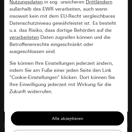
Nutzungsdaten
in sog. unsicheren
Drittländern
außerhalb des EWR verarbeiten, auch wenn
insoweit kein mit dem EU-Recht vergleichbares
Datenschutzniveau gewährleistet ist. Es besteht
u.a. das Risiko, dass dortige Behörden auf die
verarbeiteten
Daten zugreifen können und die
Betroffenenrechte eingeschränkt oder
ausgeschlossen sind.
Sie können Ihre Einstellungen jederzeit ändern,
indem Sie am Fuße einer jeden Seite den Link
"Cookie-Einstellungen" klicken. Dort können Sie
Ihre Einwilligung jederzeit mit Wirkung für die
Zukunft widerrufen.
Essenziell
Alle Cookies, die wir benötigen um Ihnen die
Zur Mediadatenbank
Seite anzeigen zu können.