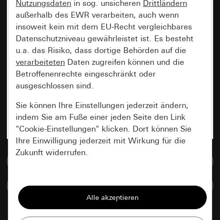
Nutzungsdaten
in sog. unsicheren
Drittländern
außerhalb des EWR verarbeiten, auch wenn
insoweit kein mit dem EU-Recht vergleichbares
Datenschutzniveau gewährleistet ist. Es besteht
u.a. das Risiko, dass dortige Behörden auf die
verarbeiteten
Daten zugreifen können und die
Betroffenenrechte eingeschränkt oder
ausgeschlossen sind.
Sie können Ihre Einstellungen jederzeit ändern,
indem Sie am Fuße einer jeden Seite den Link
"Cookie-Einstellungen" klicken. Dort können Sie
Ihre Einwilligung jederzeit mit Wirkung für die
Zukunft widerrufen.
Zur Mediadatenbank
Essenziell
Artikel vergleichen
Alle Cookies, die wir benötigen um Ihnen die
Seite anzeigen zu können.