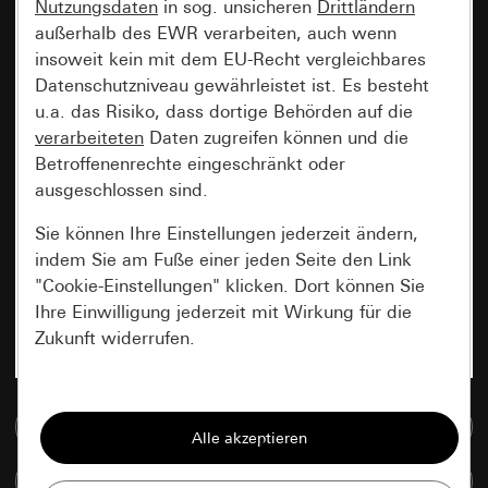
Nutzungsdaten
in sog. unsicheren
Drittländern
außerhalb des EWR verarbeiten, auch wenn
insoweit kein mit dem EU-Recht vergleichbares
Datenschutzniveau gewährleistet ist. Es besteht
u.a. das Risiko, dass dortige Behörden auf die
verarbeiteten
Daten zugreifen können und die
Betroffenenrechte eingeschränkt oder
ausgeschlossen sind.
Sie können Ihre Einstellungen jederzeit ändern,
indem Sie am Fuße einer jeden Seite den Link
"Cookie-Einstellungen" klicken. Dort können Sie
Ihre Einwilligung jederzeit mit Wirkung für die
Zukunft widerrufen.
Essenziell
Zur Mediadatenbank
Alle Cookies, die wir benötigen um Ihnen die
Seite anzeigen zu können.
Artikel vergleichen