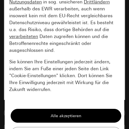
Nutzungsdaten
in sog. unsicheren
Drittländern
außerhalb des EWR verarbeiten, auch wenn
insoweit kein mit dem EU-Recht vergleichbares
Datenschutzniveau gewährleistet ist. Es besteht
u.a. das Risiko, dass dortige Behörden auf die
verarbeiteten
Daten zugreifen können und die
Betroffenenrechte eingeschränkt oder
ausgeschlossen sind.
Sie können Ihre Einstellungen jederzeit ändern,
indem Sie am Fuße einer jeden Seite den Link
"Cookie-Einstellungen" klicken. Dort können Sie
Ihre Einwilligung jederzeit mit Wirkung für die
Zukunft widerrufen.
Essenziell
Zur Mediadatenbank
Alle Cookies, die wir benötigen um Ihnen die
Seite anzeigen zu können.
Artikel vergleichen