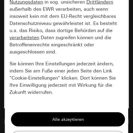
Nutzungsdaten
in sog. unsicheren
Drittländern
außerhalb des EWR verarbeiten, auch wenn
insoweit kein mit dem EU-Recht vergleichbares
Datenschutzniveau gewährleistet ist. Es besteht
u.a. das Risiko, dass dortige Behörden auf die
verarbeiteten
Daten zugreifen können und die
Betroffenenrechte eingeschränkt oder
ausgeschlossen sind.
Sie können Ihre Einstellungen jederzeit ändern,
indem Sie am Fuße einer jeden Seite den Link
"Cookie-Einstellungen" klicken. Dort können Sie
Ihre Einwilligung jederzeit mit Wirkung für die
Zukunft widerrufen.
Essenziell
Alle Cookies, die wir benötigen um Ihnen die
Zur Mediadatenbank
Seite anzeigen zu können.