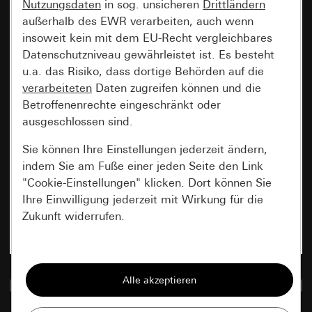
Nutzungsdaten
in sog. unsicheren
Drittländern
außerhalb des EWR verarbeiten, auch wenn
insoweit kein mit dem EU-Recht vergleichbares
Datenschutzniveau gewährleistet ist. Es besteht
u.a. das Risiko, dass dortige Behörden auf die
verarbeiteten
Daten zugreifen können und die
Betroffenenrechte eingeschränkt oder
ausgeschlossen sind.
Sie können Ihre Einstellungen jederzeit ändern,
indem Sie am Fuße einer jeden Seite den Link
"Cookie-Einstellungen" klicken. Dort können Sie
Ihre Einwilligung jederzeit mit Wirkung für die
Zukunft widerrufen.
Essenziell
Alle Cookies, die wir benötigen um Ihnen die
Zur Mediadatenbank
Seite anzeigen zu können.