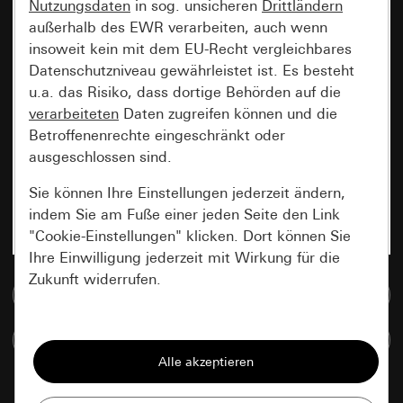
Nutzungsdaten
in sog. unsicheren
Drittländern
außerhalb des EWR verarbeiten, auch wenn
insoweit kein mit dem EU-Recht vergleichbares
Datenschutzniveau gewährleistet ist. Es besteht
u.a. das Risiko, dass dortige Behörden auf die
verarbeiteten
Daten zugreifen können und die
Betroffenenrechte eingeschränkt oder
ausgeschlossen sind.
Sie können Ihre Einstellungen jederzeit ändern,
indem Sie am Fuße einer jeden Seite den Link
"Cookie-Einstellungen" klicken. Dort können Sie
Ihre Einwilligung jederzeit mit Wirkung für die
Zukunft widerrufen.
Zur Mediadatenbank
Essenziell
Artikel vergleichen
Alle Cookies, die wir benötigen um Ihnen die
Seite anzeigen zu können.