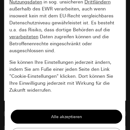
Nutzungsdaten
in sog. unsicheren
Drittländern
außerhalb des EWR verarbeiten, auch wenn
insoweit kein mit dem EU-Recht vergleichbares
Datenschutzniveau gewährleistet ist. Es besteht
u.a. das Risiko, dass dortige Behörden auf die
verarbeiteten
Daten zugreifen können und die
Betroffenenrechte eingeschränkt oder
ausgeschlossen sind.
Sie können Ihre Einstellungen jederzeit ändern,
indem Sie am Fuße einer jeden Seite den Link
"Cookie-Einstellungen" klicken. Dort können Sie
Ihre Einwilligung jederzeit mit Wirkung für die
Zukunft widerrufen.
Essenziell
Zur Mediadatenbank
Alle Cookies, die wir benötigen um Ihnen die
Seite anzeigen zu können.
Artikel vergleichen