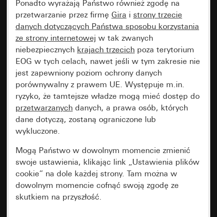
Ponadto wyrażają Państwo również zgodę na
przetwarzanie przez firmę
Gira
i
strony trzecie
danych dotyczących Państwa sposobu korzystania
ze strony internetowej
w tak zwanych
niebezpiecznych
krajach trzecich
poza terytorium
EOG w tych celach, nawet jeśli w tym zakresie nie
jest zapewniony poziom ochrony danych
porównywalny z prawem UE. Występuje m.in.
ryzyko, że tamtejsze władze mogą mieć dostęp do
przetwarzanych
danych, a prawa osób, których
dane dotyczą, zostaną ograniczone lub
wykluczone.
Mogą Państwo w dowolnym momencie zmienić
swoje ustawienia, klikając link „Ustawienia plików
cookie” na dole każdej strony. Tam można w
dowolnym momencie cofnąć swoją zgodę ze
skutkiem na przyszłość.