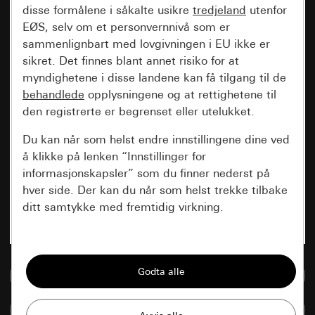
disse formålene i såkalte usikre
tredjeland
utenfor
EØS, selv om et personvernnivå som er
sammenlignbart med lovgivningen i EU ikke er
sikret. Det finnes blant annet risiko for at
myndighetene i disse landene kan få tilgang til de
behandlede
opplysningene og at rettighetene til
den registrerte er begrenset eller utelukket.
Du kan når som helst endre innstillingene dine ved
å klikke på lenken “Innstillinger for
informasjonskapsler” som du finner nederst på
hver side. Der kan du når som helst trekke tilbake
ditt samtykke med fremtidig virkning.
Vesentlige
Alle informasjonskapslene vi trenger for å
Til mediadatabase
kunne vise deg siden.
Sammenlign artikkel