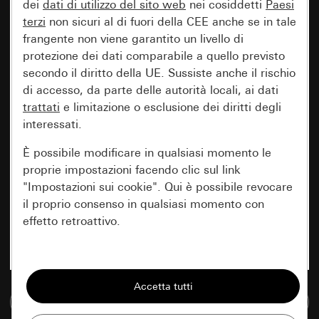
dei
dati di utilizzo del sito web
nei cosiddetti
Paesi
terzi
non sicuri al di fuori della CEE anche se in tale
frangente non viene garantito un livello di
protezione dei dati comparabile a quello previsto
secondo il diritto della UE. Sussiste anche il rischio
di accesso, da parte delle autorità locali, ai dati
trattati
e limitazione o esclusione dei diritti degli
interessati.
È possibile modificare in qualsiasi momento le
proprie impostazioni facendo clic sul link
"Impostazioni sui cookie". Qui è possibile revocare
il proprio consenso in qualsiasi momento con
effetto retroattivo.
Essenziali
Tutti i cookie necessari per poter mostrare la
Vai alla banca dati multimediale
pagina.