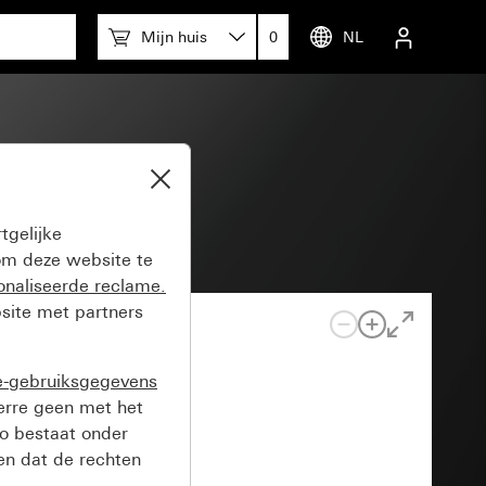
Mijn huis
0
NL
tgelijke
m deze website te
onaliseerde reclame.
site met partners
e-gebruiksgegevens
verre geen met het
o bestaat onder
n dat de rechten