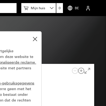
Mijn huis
0
BE
tgelijke
m deze website te
onaliseerde reclame.
site met partners
e-gebruiksgegevens
verre geen met het
o bestaat onder
n dat de rechten