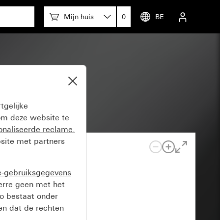
Mijn huis
0
BE
tgelijke
m deze website te
onaliseerde reclame.
site met partners
e-gebruiksgegevens
verre geen met het
o bestaat onder
n dat de rechten