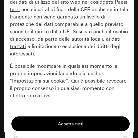
dei
dati di utilizzo del sito web
nei cosiddetti
Paesi
terzi
non sicuri al di fuori della CEE anche se in tale
frangente non viene garantito un livello di
protezione dei dati comparabile a quello previsto
secondo il diritto della UE. Sussiste anche il rischio
di accesso, da parte delle autorità locali, ai dati
trattati
e limitazione o esclusione dei diritti degli
interessati.
È possibile modificare in qualsiasi momento le
proprie impostazioni facendo clic sul link
"Impostazioni sui cookie". Qui è possibile revocare
il proprio consenso in qualsiasi momento con
effetto retroattivo.
Essenziali
Tutti i cookie necessari per poter mostrare la
pagina.