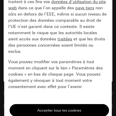
traitent à ces fins vos
données d’utilisation du site
web
dans ce que l’on appelle des
pays tiers
non
sûrs en dehors de l’EEE, même si aucun niveau de
protection des données comparable au droit de
l’UE n’est garanti dans ce contexte. Il existe
notamment le risque que les autorités locales
aient accès aux données
traitées
et que les droits
des personnes concernées soient limités ou
exclus.
Vous pouvez modifier vos paramètres à tout
moment en cliquant sur le lien « Paramètres des
cookies » en bas de chaque page. Vous pouvez
également y révoquer à tout moment votre
consentement avec effet pour l’avenir.
Accéder à la base de données de médias
Nécessaires
Comparer des articles
Tous les cookies dont nous avons besoin pour
pouvoir vous afficher le site.