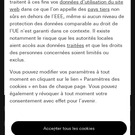
traitent à ces fins vos
données d’utilisation du site
web
dans ce que l’on appelle des
pays tiers
non
sûrs en dehors de l’EEE, même si aucun niveau de
protection des données comparable au droit de
l’UE n’est garanti dans ce contexte. Il existe
notamment le risque que les autorités locales
aient accès aux données
traitées
et que les droits
des personnes concernées soient limités ou
exclus.
Vous pouvez modifier vos paramètres à tout
moment en cliquant sur le lien « Paramètres des
cookies » en bas de chaque page. Vous pouvez
également y révoquer à tout moment votre
consentement avec effet pour l’avenir.
Accéder à la base de données de médias
Nécessaires
Comparer des articles
Tous les cookies dont nous avons besoin pour
pouvoir vous afficher le site.