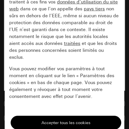
traitent à ces fins vos
données d’utilisation du site
web
dans ce que l’on appelle des
pays tiers
non
sûrs en dehors de l’EEE, même si aucun niveau de
protection des données comparable au droit de
l’UE n’est garanti dans ce contexte. Il existe
notamment le risque que les autorités locales
aient accès aux données
traitées
et que les droits
des personnes concernées soient limités ou
exclus.
Vous pouvez modifier vos paramètres à tout
moment en cliquant sur le lien « Paramètres des
cookies » en bas de chaque page. Vous pouvez
également y révoquer à tout moment votre
consentement avec effet pour l’avenir.
Accéder à la base de données de médias
Nécessaires
Comparer des articles
Tous les cookies dont nous avons besoin pour
pouvoir vous afficher le site.