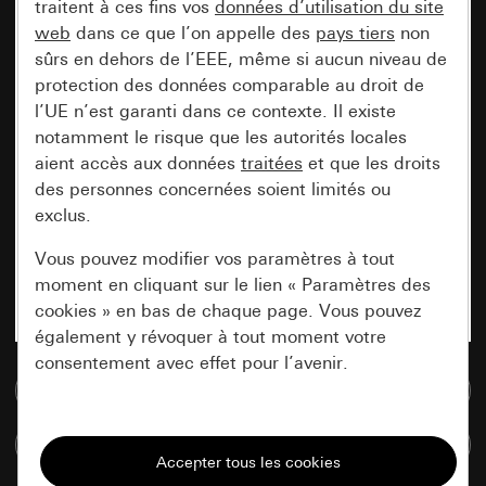
traitent à ces fins vos
données d’utilisation du site
web
dans ce que l’on appelle des
pays tiers
non
sûrs en dehors de l’EEE, même si aucun niveau de
protection des données comparable au droit de
l’UE n’est garanti dans ce contexte. Il existe
notamment le risque que les autorités locales
aient accès aux données
traitées
et que les droits
des personnes concernées soient limités ou
exclus.
Vous pouvez modifier vos paramètres à tout
moment en cliquant sur le lien « Paramètres des
cookies » en bas de chaque page. Vous pouvez
également y révoquer à tout moment votre
consentement avec effet pour l’avenir.
Accéder à la base de données de médias
Nécessaires
Comparer des articles
Tous les cookies dont nous avons besoin pour
pouvoir vous afficher le site.