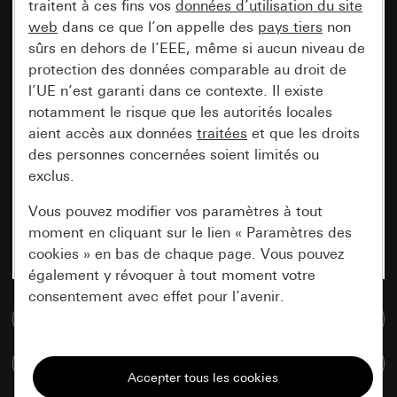
traitent à ces fins vos
données d’utilisation du site
web
dans ce que l’on appelle des
pays tiers
non
sûrs en dehors de l’EEE, même si aucun niveau de
protection des données comparable au droit de
l’UE n’est garanti dans ce contexte. Il existe
notamment le risque que les autorités locales
aient accès aux données
traitées
et que les droits
des personnes concernées soient limités ou
exclus.
Vous pouvez modifier vos paramètres à tout
moment en cliquant sur le lien « Paramètres des
cookies » en bas de chaque page. Vous pouvez
également y révoquer à tout moment votre
consentement avec effet pour l’avenir.
Accéder à la base de données de médias
Nécessaires
Comparer des articles
Tous les cookies dont nous avons besoin pour
pouvoir vous afficher le site.