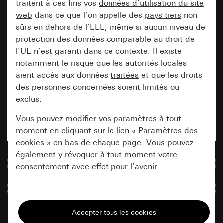
traitent à ces fins vos
données d’utilisation du site
web
dans ce que l’on appelle des
pays tiers
non
sûrs en dehors de l’EEE, même si aucun niveau de
protection des données comparable au droit de
l’UE n’est garanti dans ce contexte. Il existe
notamment le risque que les autorités locales
aient accès aux données
traitées
et que les droits
des personnes concernées soient limités ou
exclus.
Vous pouvez modifier vos paramètres à tout
moment en cliquant sur le lien « Paramètres des
cookies » en bas de chaque page. Vous pouvez
également y révoquer à tout moment votre
Accéder à la base de données de médias
consentement avec effet pour l’avenir.
Comparer des articles
Nécessaires
Tous les cookies dont nous avons besoin pour
pouvoir vous afficher le site.