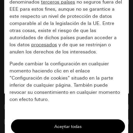
denominados
terceros países
no seguros fuera del
EEE para estos fines, aunque no se garantice a
este respecto un nivel de protección de datos
comparable al de la legislación de la UE. Entre
otras cosas, existe el riesgo de que las
autoridades de dichos países puedan acceder a
los datos
procesados
y de que se restrinjan o
anulen los derechos de los interesados.
Puede cambiar la configuración en cualquier
momento haciendo clic en el enlace
"Configuración de cookies" situado en la parte
inferior de cualquier página. También puede
revocar su consentimiento en cualquier momento
con efecto futuro.
Ir a la base de datos de medios
Esenciales
Comparar artículos
Todas las cookies que necesitamos para
poder mostrarle la página.