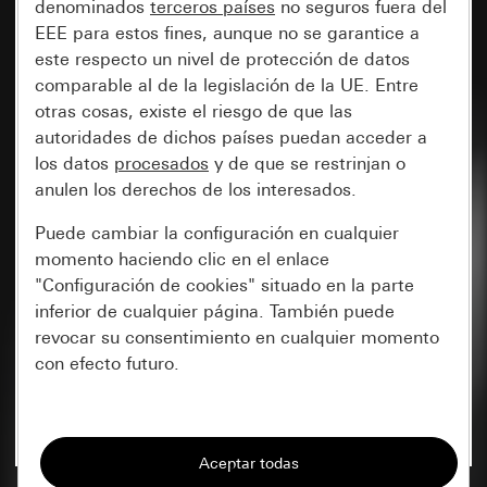
denominados
terceros países
no seguros fuera del
EEE para estos fines, aunque no se garantice a
este respecto un nivel de protección de datos
comparable al de la legislación de la UE. Entre
otras cosas, existe el riesgo de que las
autoridades de dichos países puedan acceder a
los datos
procesados
y de que se restrinjan o
anulen los derechos de los interesados.
Puede cambiar la configuración en cualquier
momento haciendo clic en el enlace
"Configuración de cookies" situado en la parte
inferior de cualquier página. También puede
revocar su consentimiento en cualquier momento
con efecto futuro.
Esenciales
Todas las cookies que necesitamos para
poder mostrarle la página.