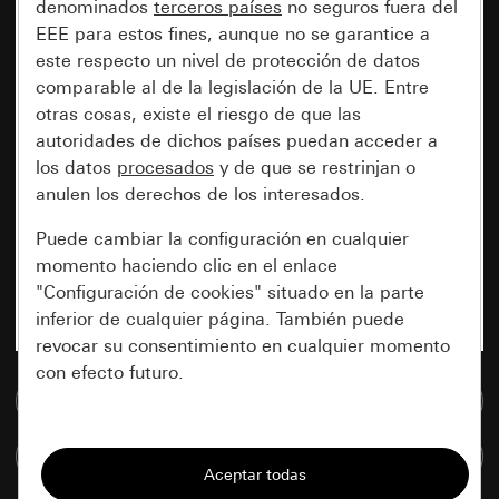
denominados
terceros países
no seguros fuera del
EEE para estos fines, aunque no se garantice a
este respecto un nivel de protección de datos
comparable al de la legislación de la UE. Entre
otras cosas, existe el riesgo de que las
autoridades de dichos países puedan acceder a
los datos
procesados
y de que se restrinjan o
anulen los derechos de los interesados.
Puede cambiar la configuración en cualquier
momento haciendo clic en el enlace
"Configuración de cookies" situado en la parte
inferior de cualquier página. También puede
revocar su consentimiento en cualquier momento
con efecto futuro.
Ir a la base de datos de medios
Esenciales
Comparar artículos
Todas las cookies que necesitamos para
poder mostrarle la página.