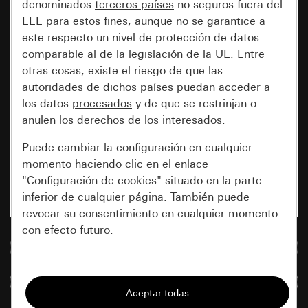
denominados
terceros países
no seguros fuera del
EEE para estos fines, aunque no se garantice a
este respecto un nivel de protección de datos
comparable al de la legislación de la UE. Entre
otras cosas, existe el riesgo de que las
autoridades de dichos países puedan acceder a
los datos
procesados
y de que se restrinjan o
anulen los derechos de los interesados.
Puede cambiar la configuración en cualquier
momento haciendo clic en el enlace
"Configuración de cookies" situado en la parte
inferior de cualquier página. También puede
revocar su consentimiento en cualquier momento
con efecto futuro.
Ir a la base de datos de medios
Esenciales
Comparar artículos
Todas las cookies que necesitamos para
poder mostrarle la página.