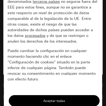
denominados
terceros países
no seguros fuera del
EEE para estos fines, aunque no se garantice a
este respecto un nivel de protección de datos
comparable al de la legislación de la UE. Entre
otras cosas, existe el riesgo de que las
autoridades de dichos países puedan acceder a
los datos
procesados
y de que se restrinjan o
anulen los derechos de los interesados.
Puede cambiar la configuración en cualquier
momento haciendo clic en el enlace
"Configuración de cookies" situado en la parte
inferior de cualquier página. También puede
revocar su consentimiento en cualquier momento
con efecto futuro.
Ir a la base de datos de medios
Esenciales
Comparar artículos
Todas las cookies que necesitamos para
poder mostrarle la página.