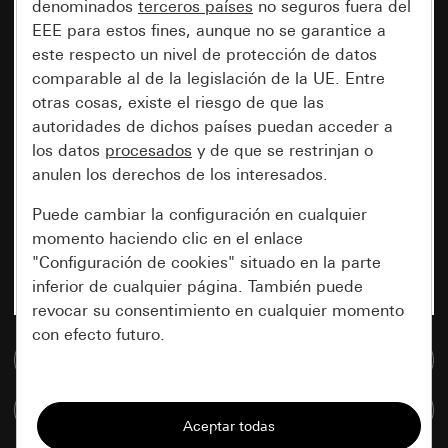
denominados
terceros países
no seguros fuera del
EEE para estos fines, aunque no se garantice a
este respecto un nivel de protección de datos
comparable al de la legislación de la UE. Entre
otras cosas, existe el riesgo de que las
autoridades de dichos países puedan acceder a
los datos
procesados
y de que se restrinjan o
anulen los derechos de los interesados.
Puede cambiar la configuración en cualquier
momento haciendo clic en el enlace
"Configuración de cookies" situado en la parte
inferior de cualquier página. También puede
revocar su consentimiento en cualquier momento
con efecto futuro.
Ir a la base de datos de medios
Esenciales
Comparar artículos
Todas las cookies que necesitamos para
poder mostrarle la página.