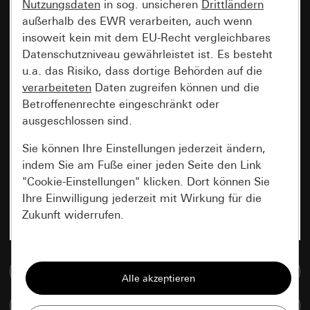
Nutzungsdaten
in sog. unsicheren
Drittländern
außerhalb des EWR verarbeiten, auch wenn
insoweit kein mit dem EU-Recht vergleichbares
Datenschutzniveau gewährleistet ist. Es besteht
u.a. das Risiko, dass dortige Behörden auf die
verarbeiteten
Daten zugreifen können und die
Betroffenenrechte eingeschränkt oder
ausgeschlossen sind.
Sie können Ihre Einstellungen jederzeit ändern,
indem Sie am Fuße einer jeden Seite den Link
"Cookie-Einstellungen" klicken. Dort können Sie
Ihre Einwilligung jederzeit mit Wirkung für die
Zukunft widerrufen.
Essenziell
Zur Mediadatenbank
Alle Cookies, die wir benötigen um Ihnen die
Seite anzeigen zu können.
Artikel vergleichen