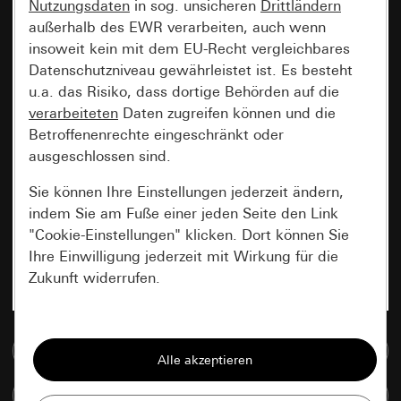
Nutzungsdaten
in sog. unsicheren
Drittländern
außerhalb des EWR verarbeiten, auch wenn
insoweit kein mit dem EU-Recht vergleichbares
Datenschutzniveau gewährleistet ist. Es besteht
u.a. das Risiko, dass dortige Behörden auf die
verarbeiteten
Daten zugreifen können und die
Betroffenenrechte eingeschränkt oder
ausgeschlossen sind.
Sie können Ihre Einstellungen jederzeit ändern,
indem Sie am Fuße einer jeden Seite den Link
"Cookie-Einstellungen" klicken. Dort können Sie
Ihre Einwilligung jederzeit mit Wirkung für die
Zukunft widerrufen.
Essenziell
Zur Mediadatenbank
Alle Cookies, die wir benötigen um Ihnen die
Seite anzeigen zu können.
Artikel vergleichen