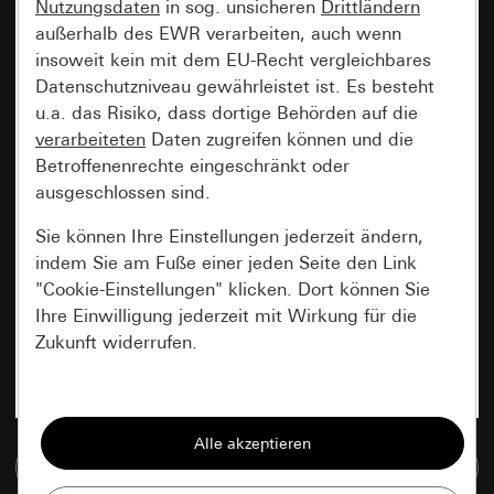
Nutzungsdaten
in sog. unsicheren
Drittländern
außerhalb des EWR verarbeiten, auch wenn
insoweit kein mit dem EU-Recht vergleichbares
Datenschutzniveau gewährleistet ist. Es besteht
u.a. das Risiko, dass dortige Behörden auf die
verarbeiteten
Daten zugreifen können und die
Betroffenenrechte eingeschränkt oder
ausgeschlossen sind.
Sie können Ihre Einstellungen jederzeit ändern,
indem Sie am Fuße einer jeden Seite den Link
"Cookie-Einstellungen" klicken. Dort können Sie
Ihre Einwilligung jederzeit mit Wirkung für die
Zukunft widerrufen.
Essenziell
Alle Cookies, die wir benötigen um Ihnen die
Zur Mediadatenbank
Seite anzeigen zu können.