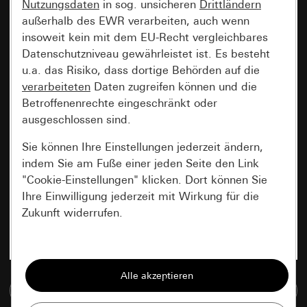
Nutzungsdaten
in sog. unsicheren
Drittländern
außerhalb des EWR verarbeiten, auch wenn
insoweit kein mit dem EU-Recht vergleichbares
Datenschutzniveau gewährleistet ist. Es besteht
u.a. das Risiko, dass dortige Behörden auf die
verarbeiteten
Daten zugreifen können und die
Betroffenenrechte eingeschränkt oder
ausgeschlossen sind.
Sie können Ihre Einstellungen jederzeit ändern,
indem Sie am Fuße einer jeden Seite den Link
"Cookie-Einstellungen" klicken. Dort können Sie
Ihre Einwilligung jederzeit mit Wirkung für die
Zukunft widerrufen.
Essenziell
Alle Cookies, die wir benötigen um Ihnen die
Zur Mediadatenbank
Seite anzeigen zu können.