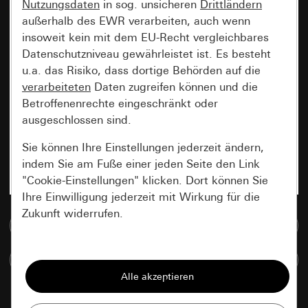
Nutzungsdaten
in sog. unsicheren
Drittländern
außerhalb des EWR verarbeiten, auch wenn
insoweit kein mit dem EU-Recht vergleichbares
Datenschutzniveau gewährleistet ist. Es besteht
u.a. das Risiko, dass dortige Behörden auf die
verarbeiteten
Daten zugreifen können und die
Betroffenenrechte eingeschränkt oder
ausgeschlossen sind.
Sie können Ihre Einstellungen jederzeit ändern,
indem Sie am Fuße einer jeden Seite den Link
"Cookie-Einstellungen" klicken. Dort können Sie
Ihre Einwilligung jederzeit mit Wirkung für die
Zukunft widerrufen.
Zur Mediadatenbank
Essenziell
Artikel vergleichen
Alle Cookies, die wir benötigen um Ihnen die
Seite anzeigen zu können.