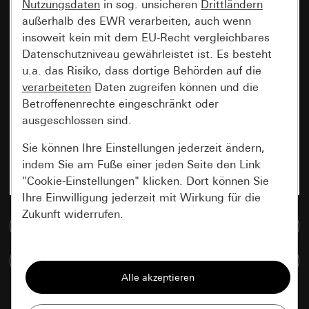
Nutzungsdaten
in sog. unsicheren
Drittländern
außerhalb des EWR verarbeiten, auch wenn
insoweit kein mit dem EU-Recht vergleichbares
Datenschutzniveau gewährleistet ist. Es besteht
u.a. das Risiko, dass dortige Behörden auf die
verarbeiteten
Daten zugreifen können und die
Betroffenenrechte eingeschränkt oder
ausgeschlossen sind.
Sie können Ihre Einstellungen jederzeit ändern,
indem Sie am Fuße einer jeden Seite den Link
"Cookie-Einstellungen" klicken. Dort können Sie
Ihre Einwilligung jederzeit mit Wirkung für die
Zukunft widerrufen.
Zur Mediadatenbank
Essenziell
Artikel vergleichen
Alle Cookies, die wir benötigen um Ihnen die
Seite anzeigen zu können.