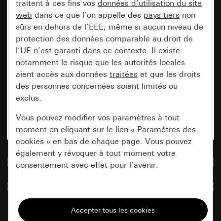
traitent à ces fins vos
données d’utilisation du site
web
dans ce que l’on appelle des
pays tiers
non
sûrs en dehors de l’EEE, même si aucun niveau de
protection des données comparable au droit de
l’UE n’est garanti dans ce contexte. Il existe
notamment le risque que les autorités locales
aient accès aux données
traitées
et que les droits
des personnes concernées soient limités ou
exclus.
Vous pouvez modifier vos paramètres à tout
moment en cliquant sur le lien « Paramètres des
cookies » en bas de chaque page. Vous pouvez
également y révoquer à tout moment votre
Accéder à la base de données de médias
consentement avec effet pour l’avenir.
Comparer des articles
Nécessaires
Tous les cookies dont nous avons besoin pour
pouvoir vous afficher le site.